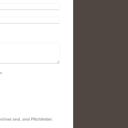
Captcha (Spam-Schutz-Code): *
chnet sind, sind Pflichtfelder.