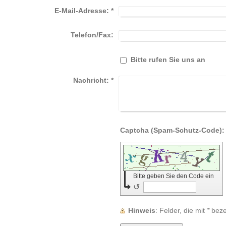
E-Mail-Adresse:
*
Telefon/Fax:
Bitte rufen Sie uns an
Nachricht:
*
Bitte geben Sie den Code ein
↺
Hinweis
: Felder, die mit
*
bezei